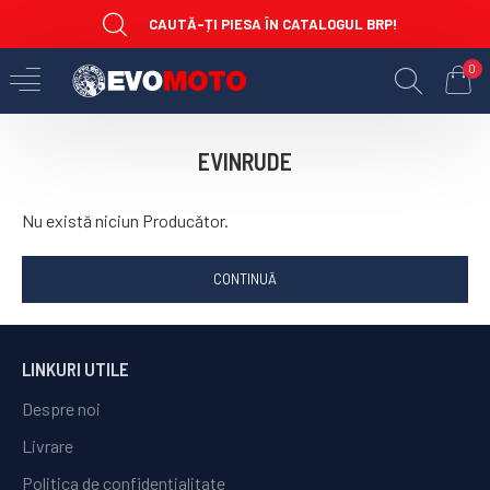
CAUTĂ-ȚI PIESA ÎN CATALOGUL BRP!
0
EVINRUDE
Nu există niciun Producător.
CONTINUĂ
LINKURI UTILE
Despre noi
Livrare
Politica de confidențialitate