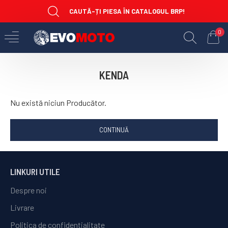
CAUTĂ-ȚI PIESA ÎN CATALOGUL BRP!
0
KENDA
Nu există niciun Producător.
CONTINUĂ
LINKURI UTILE
Despre noi
Livrare
Politica de confidențialitate