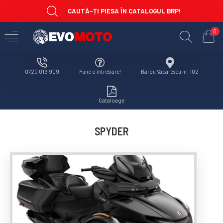
CAUTĂ-ȚI PIESA ÎN CATALOGUL BRP!
0
0720 019 909
Pune o întrebare!
Barbu Vacarescu nr. 102
Cataloage
SPYDER