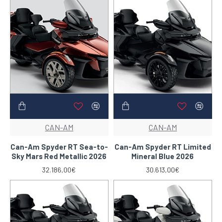
CAN-AM
CAN-AM
Can-Am Spyder RT Sea-to-
Can-Am Spyder RT Limited
Sky Mars Red Metallic 2026
Mineral Blue 2026
32.186,00€
30.613,00€