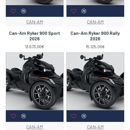
CAN-AM
CAN-AM
Can-Am Ryker 900 Sport
Can-Am Ryker 900 Rally
2026
2026
13.673,00€
15.125,00€
CAN-AM
CAN-AM