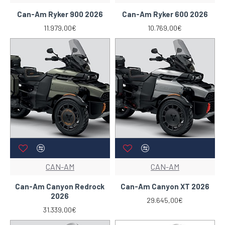
Can-Am Ryker 900 2026
Can-Am Ryker 600 2026
11.979,00€
10.769,00€
CAN-AM
CAN-AM
Can-Am Canyon Redrock
Can-Am Canyon XT 2026
2026
29.645,00€
31.339,00€